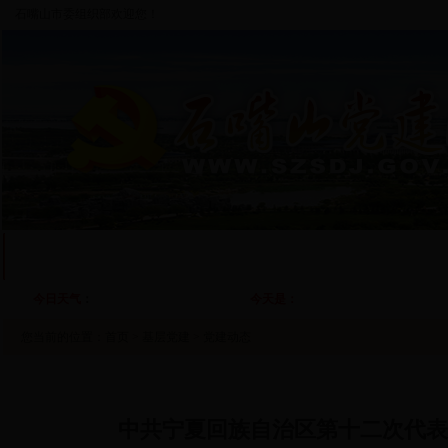
石嘴山市委组织部欢迎您！
首 页
部门概况
基层党建
干部工作
人才工作
自
今日天气
：
今天是：
您当前的位置：
首页
>
基层党建
>
党建动态
中共宁夏回族自治区第十二次代表