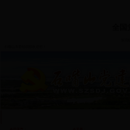
全国
返回
石嘴山市委组织部欢迎您！
首 页
部门概况
基层党建
干部工作
人才工作
自
今日天气
：
今天是：