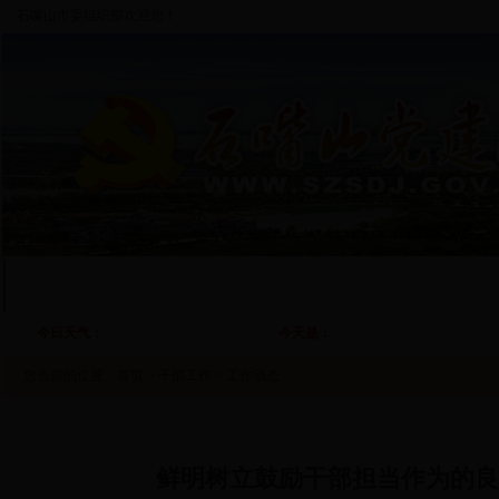
石嘴山市委组织部欢迎您！
首 页
部门概况
基层党建
干部工作
人才工作
自
今日天气
：
今天是：
您当前的位置：
首页
>
干部工作
>
工作动态
鲜明树立鼓励干部担当作为的良