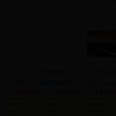
产业首席专家李克昌
里，是一段愉快的…
[
更多
]
本市党建网站
>>
大武口党建网
平罗党建网
相关网站
劳动保障部
甘肃省
重庆机关党建网
信息产业部
宁夏回族自治区
贵州党建网
农业部
青海省
陕西党建网